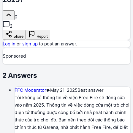
0
2
Share
Report
Log in
or
sign up
to post an answer.
Sponsored
2
Answers
FFC Moderator
⛊
·
May 21, 2025
Best answer
Tôi không có thông tin về việc Free Fire sẽ đóng cửa
vào năm 2025. Thông tin về việc đóng cửa một trò chơi
điện tử thường được công bố bởi nhà phát hành chính
thức của trò chơi đó. Bạn nên theo dõi các thông báo
chính thức từ Garena, nhà phát hành Free Fire, để biết